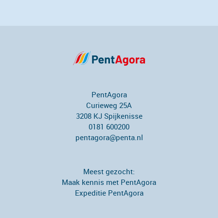
PentAgora
Curieweg 25A
3208 KJ Spijkenisse
0181 600200
pentagora@penta.nl
Meest gezocht:
Maak kennis met PentAgora
Expeditie PentAgora