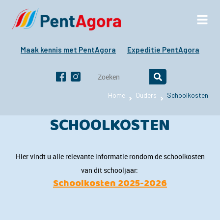
Maak kennis met PentAgora
Expeditie PentAgora
Home
Ouders
Schoolkosten
SCHOOLKOSTEN
Hier vindt u alle relevante informatie rondom de schoolkosten
van dit schooljaar:
Schoolkosten 2025-2026